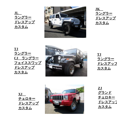
JK
JL
ラングラー
ラングラー
ドレスアップ
ドレスアップ
カスタム
カスタム
TJ
ラングラー
TJ
CJ ラングラー
ラングラー
フェイススワップ
ドレスアッ
ドレスアップ
カスタム
カスタム
ZJ
グランド
XJ
チェロキー
チェロキー
ドレスアッ
ドレスアップ
カスタム
カスタム