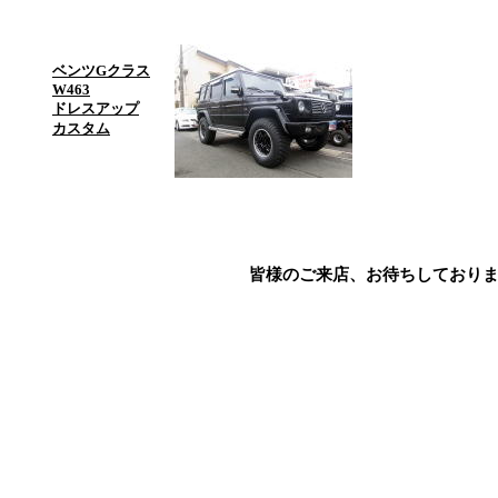
ベンツGクラス
W463
ドレスアップ
カスタム
皆様のご来店、お待ちしており