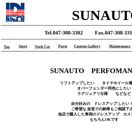
SUNAUT
Tel.047-308-3302 Fax.047-308-33
Store
Parts
Custom Gallery
Maintenance
Stock Car
Top
SUNAUTO PERFOMAN
リフトアップしたい タイヤホイール
オバーフェンダー同色にしたい
ラグジュアリ仕様 などなど
自分好みの ドレスアップ した
ご希望な 改造での納車もご相談下
他店で購入した車両のドレスアップ カス
もちろんOKです