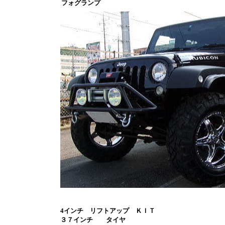
フォグランプ
4インチ リフトアップ ＫＩＴ
３７インチ タイヤ