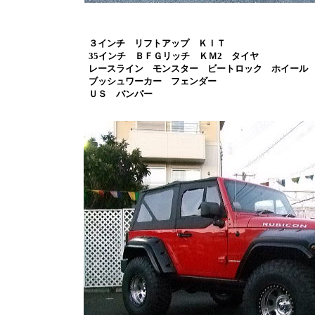
３インチ リフトアップ ＫＩＴ
35インチ ＢＦＧリッチ ＫＭ2 タイヤ
レースライン モンスター ビートロック ホイール
ブッシュワーカー フェンダー
ＵＳ バンパー