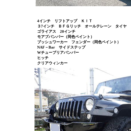
4インチ リフトアップ ＫＩＴ
３7インチ ＢＦＧリッチ オールテレーン タイヤ
ゴライアス 20インチ
モアブバンパー（同色ペイント）
ブッシュワーカー フェンダー（同色ペイント）
NAF－Bar サイドステップ
Wチューブリアバンパー
ヒッチ
クリアウィンカー