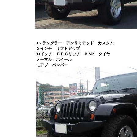
JK ラングラー アンリミテッド カスタム
２インチ リフトアップ
33インチ ＢＦＧリッチ ＫＭ2 タイヤ
ノーマル ホイール
モアブ バンパー