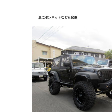
更にボンネットなども変更