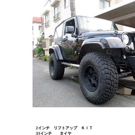
2インチ リフトアップ ＫＩＴ
33インチ タイヤ