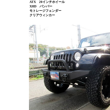
ATX 20インチホイール
XHD バンパー
モトレージフェンダー
クリアウィンカー