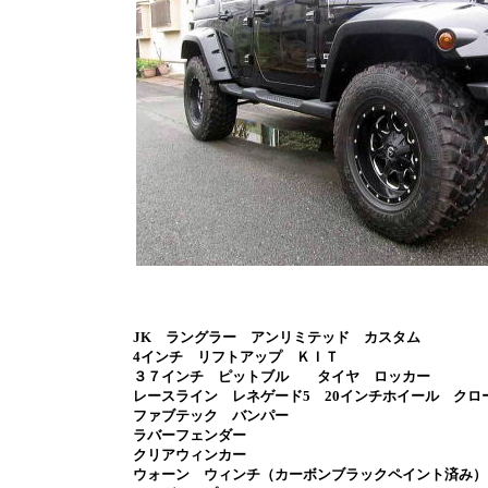
JK ラングラー アンリミテッド カスタム
4インチ リフトアップ ＫＩＴ
３７インチ ピットブル タイヤ ロッカー
レースライン レネゲード5 20インチホイール クロ
ファブテック バンパー
ラバーフェンダー
クリアウィンカー
ウォーン ウィンチ（カーボンブラックペイント済み）