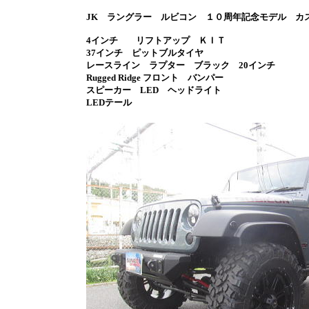
JK ラングラー ルビコン １０周年記念モデル カ
4インチ リフトアップ ＫＩＴ
37インチ ピットブルタイヤ
レースライン ラプター ブラック 20インチ
Rugged Ridge フロント バンパー
スピーカー LED ヘッドライト
LEDテール